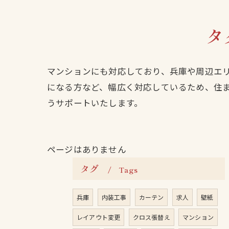
タ
マンションにも対応しており、兵庫や周辺エ
になる方など、幅広く対応しているため、住
うサポートいたします。
ページはありません
タグ
Tags
兵庫
内装工事
カーテン
求人
壁紙
レイアウト変更
クロス張替え
マンション