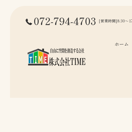
072-794-4703
[営業時間]8:30～
ホーム