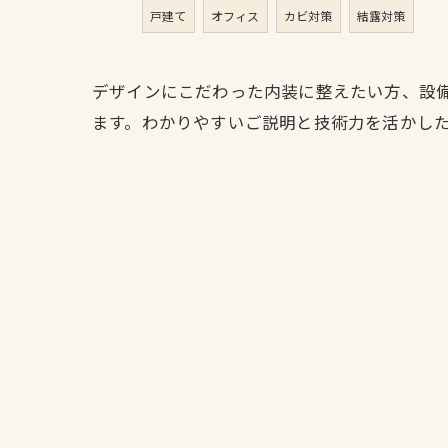
戸建て
オフィス
カビ対策
結露対策
デザインにこだわった内装に整えたい方、設
ます。わかりやすいご説明と技術力を活かし