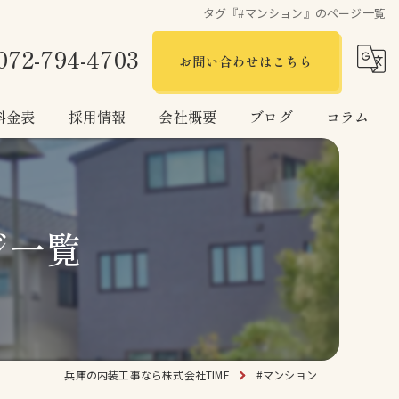
タグ『#マンション』のページ一覧
072-794-4703
お問い合わせはこちら
料金表
採用情報
会社概要
ブログ
コラム
ジ一覧
兵庫の内装工事なら株式会社TIME
#マンション