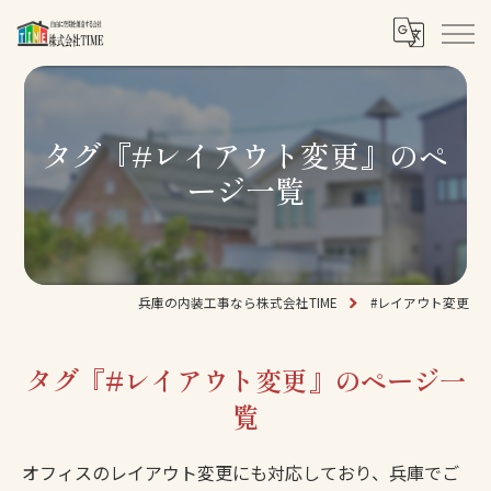
タグ『#レイアウト変更』のペ
ージ一覧
兵庫の内装工事なら株式会社TIME
#レイアウト変更
タグ『#レイアウト変更』のページ一
覧
オフィスのレイアウト変更にも対応しており、兵庫でご