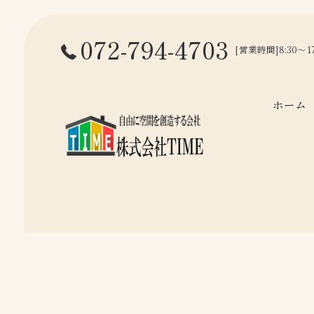
072-794-4703
[営業時間]8:30～
ホーム