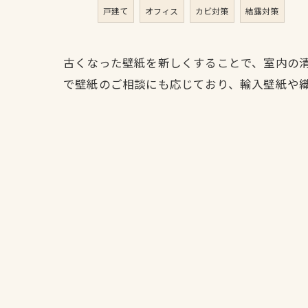
戸建て
オフィス
カビ対策
結露対策
古くなった壁紙を新しくすることで、室内の
で壁紙のご相談にも応じており、輸入壁紙や