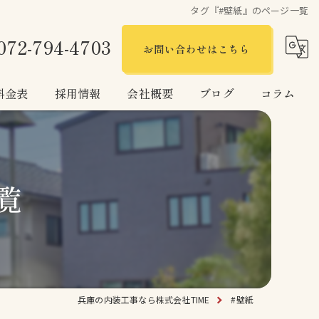
タグ『#壁紙』のページ一覧
072-794-4703
お問い合わせはこちら
料金表
採用情報
会社概要
ブログ
コラム
覧
兵庫の内装工事なら株式会社TIME
#壁紙