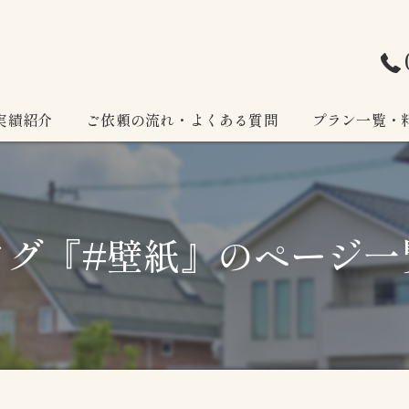
実績紹介
ご依頼の流れ・よくある質問
プラン一覧・
タグ『#壁紙』のページ一